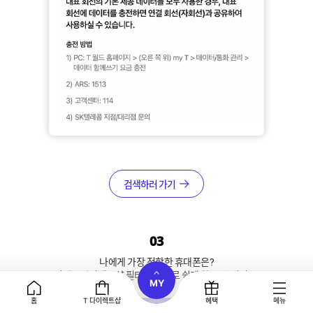
검색하러 가기
03
나에게 가장 적합한 휴대폰은?
이제 T 다이렉트샵 필터 검색으로 쉽게 찾을 수 있어요.
MY
홈
T 다이렉트샵
혜택
메뉴