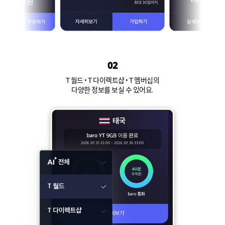
02
T 월드 • T 다이렉트샵 • T 멤버십의
다양한 정보를 보실 수 있어요.