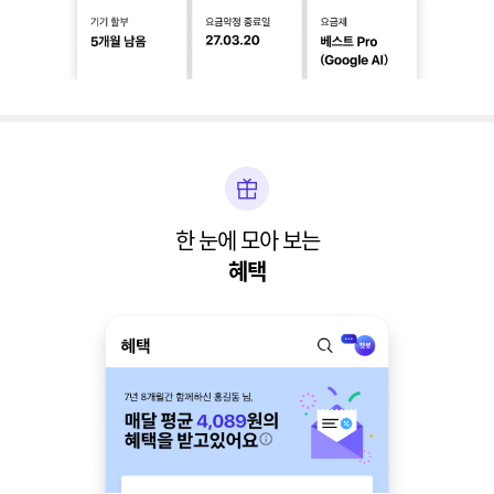
한 눈에 모아 보는
혜택