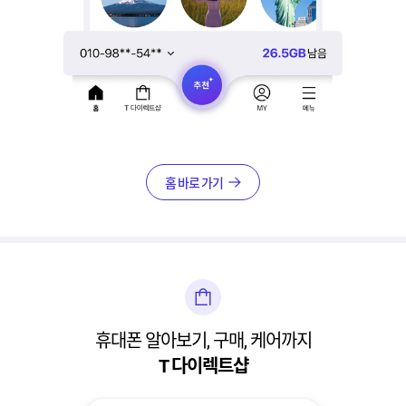
홈 바로 가기
휴대폰 알아보기, 구매, 케어까지
T 다이렉트샵