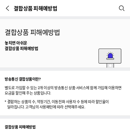
결합상품 피해예방법
이전 페이지
검색
본문시작
결합상품 피해예방법
놓치면 아쉬운
결합상품 피해예방법
방송통신 결합상품이란?
별도로 가입할 수 있는 2개 이상의 방송통신 상품·서비스에 함께 가입해 이용하면
요금을 할인해 주는 상품입니다.
결합하는 상품의 수, 약정기간, 이동전화 사용자 수 등에 따라 할인율이
달라집니다. 고객님의 사용패턴에 따라 선택해주세요.
결합상품 피해예방법