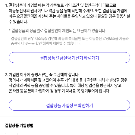
결합상품에 가입할 때는 각 상품별로 가입 조건 및 할인금액이 다르므로
이동통신사의 웹사이트나 약관 등을 통해 확인해 주세요. 또한 결합상품 가입에
따른 요금할인액을 계산해 주는 사이트를 운영하고 있으니 필요할 경우 활용하실
수 있습니다.
결합상품의 상품별로 결합할인이 제한되는 요금제가 있습니다.
결합할인의 경우 저소득층 감면혜택 등의 복지할인 또는 이동통신 약정보조금 지급과
중복되지 않는 등 할인 혜택이 제한될 수 있습니다.
결합상품 요금절약 계산기 바로가기
가입한 이후에 증빙서류는 꼭 보관해야 합니다.
명의자가 계약서를 갖고 있어야 추후 가입내용 등과 관련된 피해가 발생할 경우
사업자의 귀책 등을 증명할 수 있습니다. 특히 해당 영업점을 방문하지 않고
온라인 등을 통해 가입하게 될 경우 계약서를 꼭 챙겨두어야 합니다.
결합상품 가입정보 확인하기
결합상품 가입방법