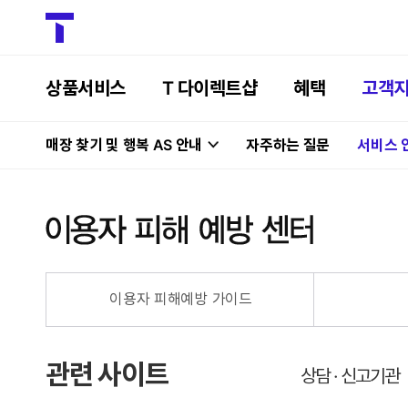
상품서비스
T 다이렉트샵
혜택
고객
매장 찾기 및 행복 AS 안내
자주하는 질문
서비스 
이용자 피해예방 가이드
관련 사이트
상담 · 신고기관