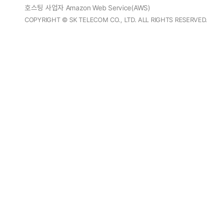
호스팅 사업자 Amazon Web Service(AWS)
COPYRIGHT © SK TELECOM CO., LTD. ALL RIGHTS RESERVED.