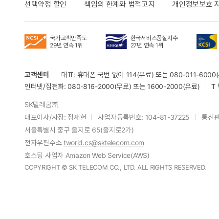
선택약정 할인
책임의 한계와 법적고지
개인정보보호 
국가고객만족도
한국서비스품질지수
29년 연속 1위
27년 연속 1위
고객센터
대표: 휴대폰 국번 없이 114(무료) 또는 080-011-6000(
인터넷/집전화: 080-816-2000(무료) 또는 1600-2000(유료)
T
SK텔레콤㈜
대표이사/사장: 정재헌
사업자등록번호: 104-81-37225
통신판
서울특별시 중구 을지로 65(을지로2가)
전자우편주소
tworld.cs@sktelecom.com
호스팅 사업자 Amazon Web Service(AWS)
COPYRIGHT © SK TELECOM CO., LTD. ALL RIGHTS RESERVED.