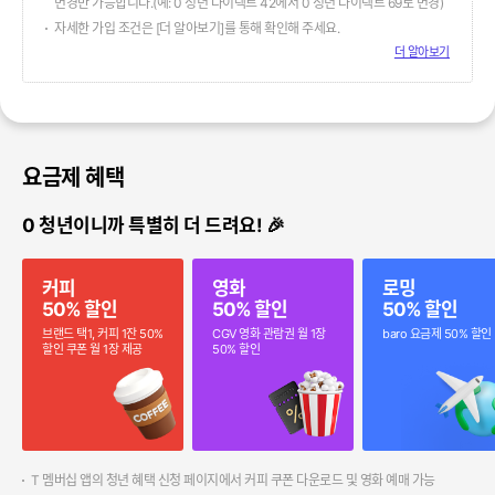
변경만 가능합니다.(예: 0 청년 다이렉트 42에서 0 청년 다이렉트 69로 변경)
자세한 가입 조건은 [더 알아보기]를 통해 확인해 주세요.
더 알아보기
요금제 혜택
0 청년이니까 특별히 더 드려요! 🎉
커피
영화
로밍
50% 할인
50% 할인
50% 할인
브랜드 택1, 커피 1잔 50%
CGV 영화 관람권 월 1장
baro 요금제 50% 할인
할인 쿠폰 월 1장 제공
50% 할인
T 멤버십 앱의 청년 혜택 신청 페이지에서 커피 쿠폰 다운로드 및 영화 예매 가능