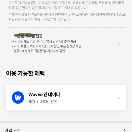
2026년 08월 01일 ~ 2026년 08월 31일까지 고객님의 문화생활 부담을 덜어드리기
위해 청년 영화관람권 혜택이 월 2장으로 확대 제공됩니다.
본 혜택은 8월 내 제공되는 한시적 혜택이며, 군인 고객님은 기존 혜택이 변경되지 않고,
영화관람권 월 2장 제공이 동일하게 유지됩니다.
군인 고객님 전용
군인 할인제도 가입 시 커피/영화 할인
1회 추가 제공
- 커피: 브랜드 택1, 커피 1잔 50% 할인 쿠폰 월 2장 제공
- 영화: CGV 영화 관람권 월 2장 50% 할인
이용 가능한 혜택
Wavve 앤 데이터
매월 2,000원 할인
보
가입 조건