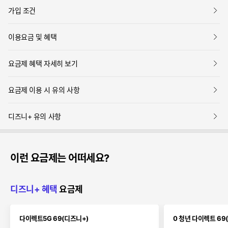
보
가입 조건
기
보
이용요금 및 혜택
기
보
요금제 혜택 자세히 보기
기
보
요금제 이용 시 유의 사항
기
보
디즈니+ 유의 사항
기
이런 요금제는 어떠세요?
디즈니+ 혜택
요금제
다이렉트5G 69(디즈니+)
0 청년 다이렉트 69