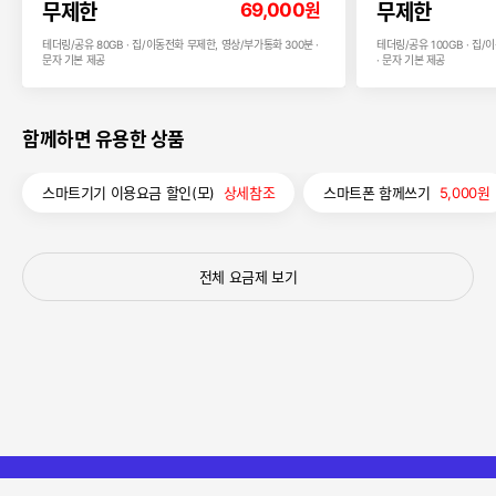
69,000
원
무제한
무제한
테더링/공유 80GB · 집/이동전화 무제한, 영상/부가통화 300분 ·
테더링/공유 100GB · 집
문자 기본 제공
· 문자 기본 제공
함께하면 유용한 상품
스마트기기 이용요금 할인(모)
상세참조
스마트폰 함께쓰기
5,000원
전체 요금제 보기
요금제 변경하기