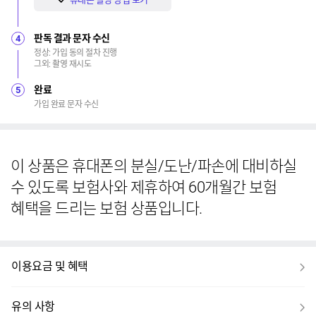
판독 결과 문자 수신
4
정상: 가입 동의 절차 진행
그외: 촬영 재시도
완료
5
가입 완료 문자 수신
이 상품은 휴대폰의 분실/도난/파손에 대비하실
수 있도록 보험사와 제휴하여 60개월간 보험
혜택을 드리는 보험 상품입니다.
보
이용요금 및 혜택
기
보
유의 사항
기