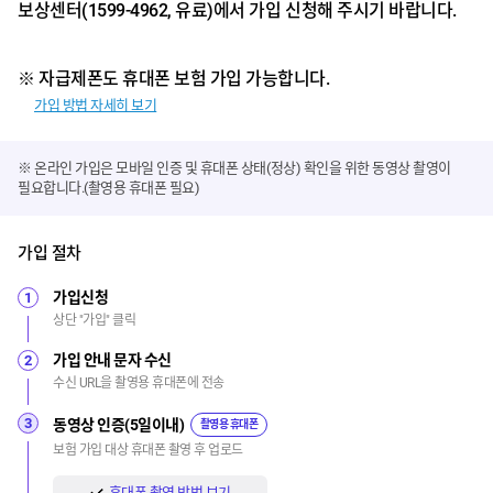
보상센터(1599-4962, 유료)에서 가입 신청해 주시기 바랍니다.
※ 자급제폰도 휴대폰 보험 가입 가능합니다.
가입 방법 자세히 보기
※ 온라인 가입은 모바일 인증 및 휴대폰 상태(정상) 확인을 위한 동영상 촬영이
필요합니다.(촬영용 휴대폰 필요)
가입 절차
가입신청
1
상단 "가입" 클릭
가입 안내 문자 수신
2
수신 URL을
촬영용 휴대폰에 전송
3
동영상 인증(5일이내)
촬영용 휴대폰
보험 가입 대상 휴대폰 촬영 후 업로드
휴대폰 촬영 방법 보기