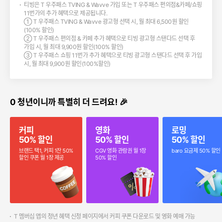
티빙은 T 우주패스 TVING & Wavve 가입 또는 T 우주패스 편의점&카페/쇼핑
11번가의 추가 혜택으로 제공됩니다.
① T 우주패스 TVING & Wavve 광고형 선택 시, 월 최대 6,500원 할인
(100% 할인)
② T 우주패스 편의점 & 카페 추가 혜택으로 티빙 광고형 스탠다드 선택 후
가입 시, 월 최대 9,900원 할인(100% 할인)
③ T 우주패스 쇼핑 11번가 추가 혜택으로 티빙 광고형 스탠다드 선택 후 가입
시, 월 최대 9,900원 할인(100%할인)
0 청년이니까 특별히 더 드려요! 🎉
커피
영화
로밍
50% 할인
50% 할인
50% 할인
브랜드 택1, 커피 1잔 50%
CGV 영화 관람권 월 1장
baro 요금제 50% 할인
할인 쿠폰 월 1장 제공
50% 할인
T 멤버십 앱의 청년 혜택 신청 페이지에서 커피 쿠폰 다운로드 및 영화 예매 가능