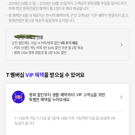
2026년 08월 01일 ~ 2026년 08월 31일까지 고객님의 문화생활 부담을 덜어드리기
위해 청년 영화관람권 혜택이 월 2장으로 확대 제공됩니다.
본 혜택은 8월 내 제공되는 한시적 혜택이며, 군인 고객님은 기존 혜택이 변경되지 않고,
영화관람권 월 2장 제공이 동일하게 유지됩니다.
군인 고객님 전용
군인 할인제도 가입 시 커피/영화 할인
1회 추가 제공
- 커피: 브랜드 택1, 커피 1잔 50% 할인 쿠폰 월 2장 제공
- 영화: CGV 영화 관람권 월 2장 50% 할인
T 멤버십
VIP 혜택
을 받으실 수 있어요
영화 할인부터 생활 혜택까지! VIP 고객님을 위한
특별한 혜택을 누려보세요.
1~15일에 가입 시 다음 달 1일에, 16일 이후 가입하면 다음 달 16일에 VIP
등급이 됩니다.