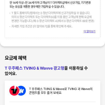
만 14세 이상~만 34세 이하 고객님이 T 다이렉트샵에서 신규가입, 기기변경
또는 유심을 개통한 경우에만 가입하실 수 있습니다.
T 월드 홈페이지/앱에서는 0 청년 다이렉트에 신규가입하실 수 없습니다.
이미 0 청년 다이렉트 또는 다이렉트5G를 이용 중인 고객님에 한해 요금제
변경만 가능합니다.(예: 0 청년 다이렉트 42에서 0 청년 다이렉트 69로 변경)
자세한 가입 조건은 [더 알아보기]를 통해 확인해 주세요.
더 알아보기
요금제 혜택
T 우주패스 TVING & Wavve 광고형
을 이용하실 수
있어요.
T 우주패스 TVING & Wavve로 TVING 과 Wavve의
콘텐츠를 모두 즐겨 보세요.