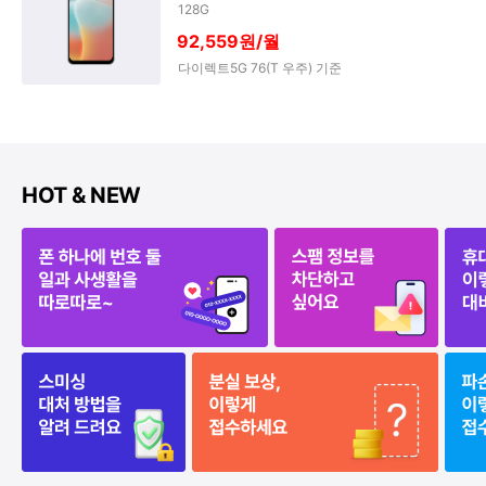
t
128G
3
92,559원/월
다이렉트5G 76(T 우주) 기준
HOT & NEW